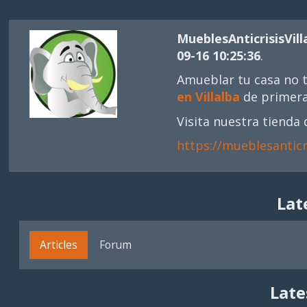
MueblesAnticrisisVill
09-16 10:25:36
.
Amueblar tu casa no t
en Villalba
de primera 
Visita nuestra tienda 
https://mueblesanticr
Lat
Articles
Forum
Late