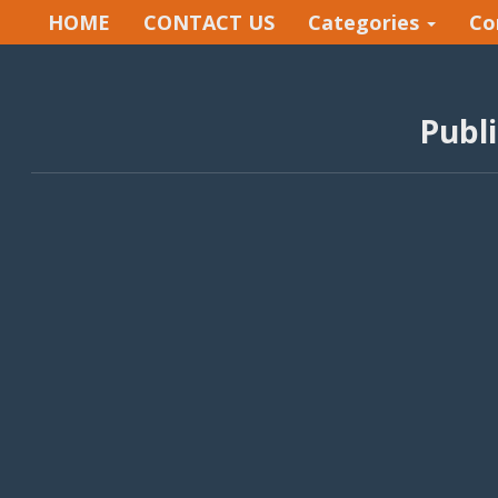
HOME
CONTACT US
Categories
Co
Publi